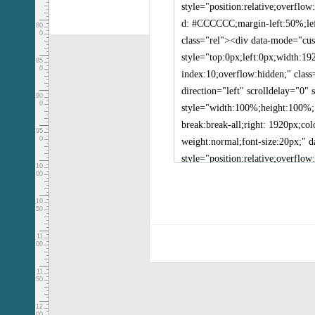
80
0
85
0
90
0
95
0
10
00
10
50
11
00
11
50
12
00