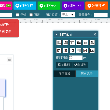
平铺
固定
图片位置：
背景颜色：
0
850
900
950
1000
1050
1100
1150
1200
12
排列间距
px
横向排列
纵向排列
图层面板
历史记录